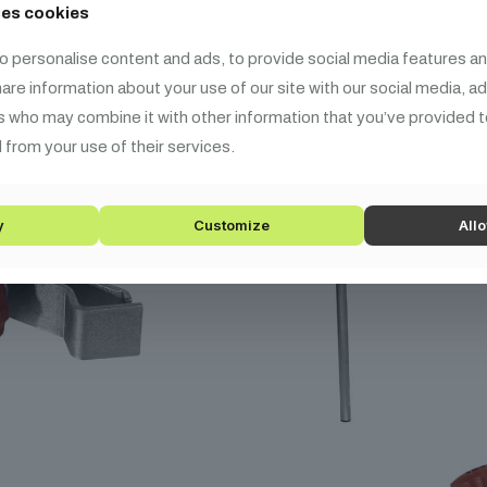
ses cookies
o personalise content and ads, to provide social media features an
share information about your use of our site with our social media, a
s who may combine it with other information that you’ve provided t
 from your use of their services.
y
Customize
Allo