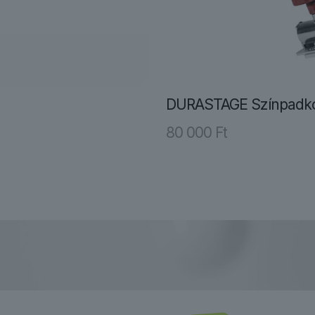
DURASTAGE Színpadko
80 000
Ft