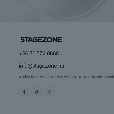
+36 70 572 0660
info@stagezone.hu
Áraink forintban értendők és 27% ÁFA-t tartalmaznak