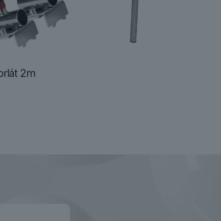
rlát 2m