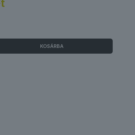
t
KOSÁRBA