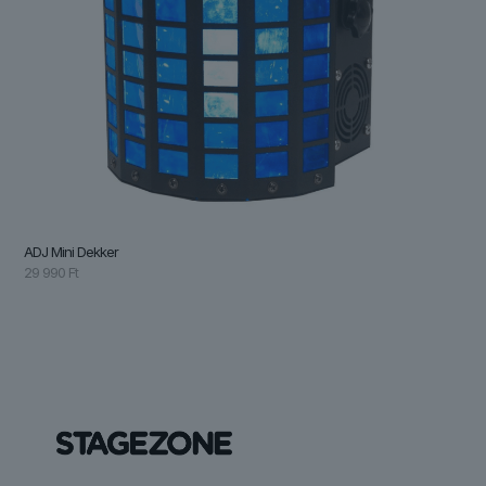
ADJ Mini Dekker
29 990
Ft