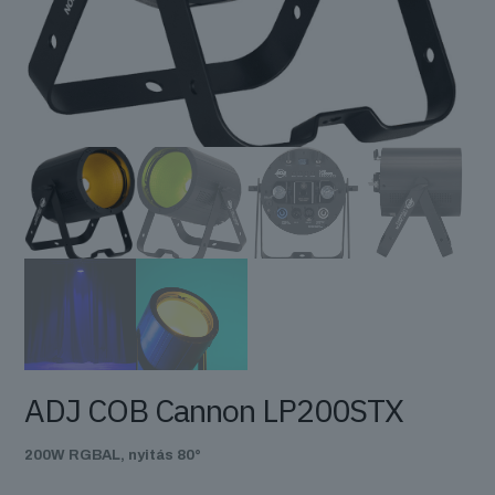
ADJ COB Cannon LP200STX
200W RGBAL, nyitás 80°