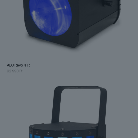
ADJ Revo 4 IR
92 990
Ft