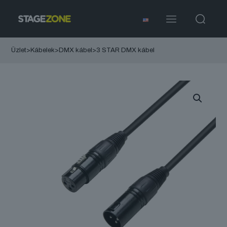
Üzlet
>
Kábelek
>
DMX kábel
>
3 STAR DMX kábel