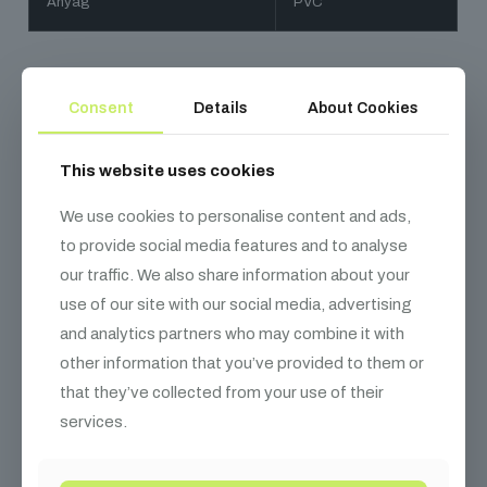
Anyag
PVC
Consent
Details
About Cookies
Kapcsolódó
termékek
This website uses cookies
We use cookies to personalise content and ads,
to provide social media features and to analyse
our traffic. We also share information about your
use of our site with our social media, advertising
and analytics partners who may combine it with
other information that you’ve provided to them or
that they’ve collected from your use of their
services.