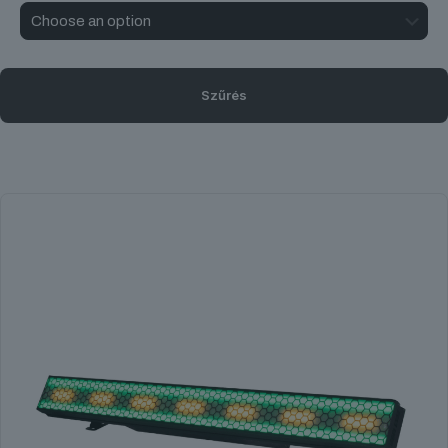
Szűrés