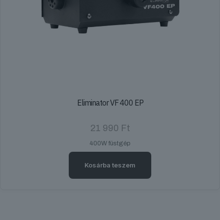
Eliminator VF 400 EP
21 990
Ft
400W füstgép
Kosárba teszem