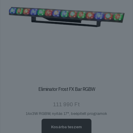
Eliminator Frost FX Bar RGBW
111 990
Ft
14x3W RGBW, nyitás 17°, beépített programok
Kosárba teszem