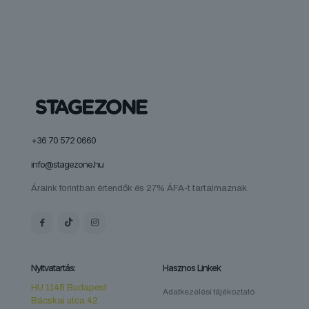
+36 70 572 0660
info@stagezone.hu
Áraink forintban értendők és 27% ÁFA-t tartalmaznak.
Nyitvatartás:
Hasznos Linkek
HU 1145 Budapest
Adatkezelési tájékoztató
Bácskai utca 42.