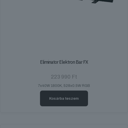
Eliminator Elektron Bar FX
223 990
Ft
7x40W 1800K, 528x0.5W RGB
Kosárba teszem