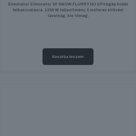
Eliminator Eliminator VF SNOW FLURRY HO EP hógép hobbi
felhasználásra. 1250 W teljesítmény, 5 méteres kilövési
távolság, kis tömeg.
Kosárba teszem