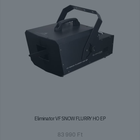
Eliminator VF SNOW FLURRY HO EP
83 990
Ft