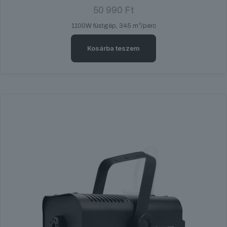
50 990
Ft
1100W füstgép, 345 m³/perc
Kosárba teszem