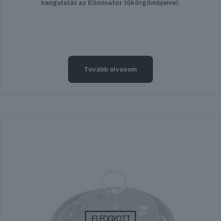
hangulatát az Eliminator tükörgömbjeivel.
Tovább olvasom
ELFOGYOTT