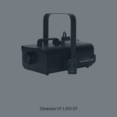
Eliminator VF 1300 EP