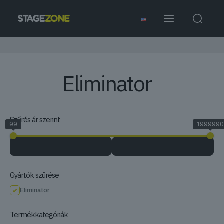
Eliminator
Szűrés ár szerint
99
1999990
Gyártók szűrése
Eliminator
Termékkategóriák