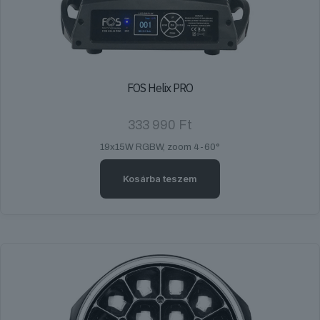
FOS Helix PRO
333 990
Ft
19x15W RGBW, zoom 4-60°
Kosárba teszem