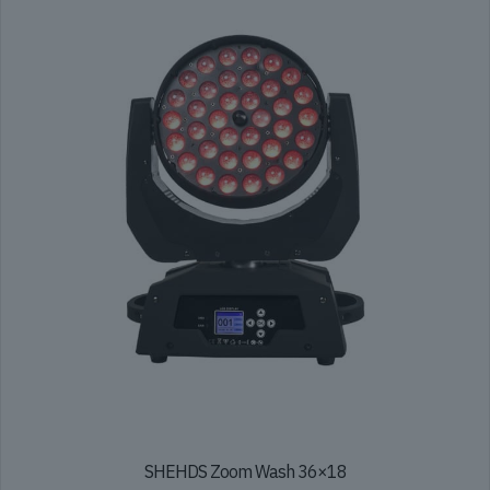
SHEHDS Zoom Wash 36×18