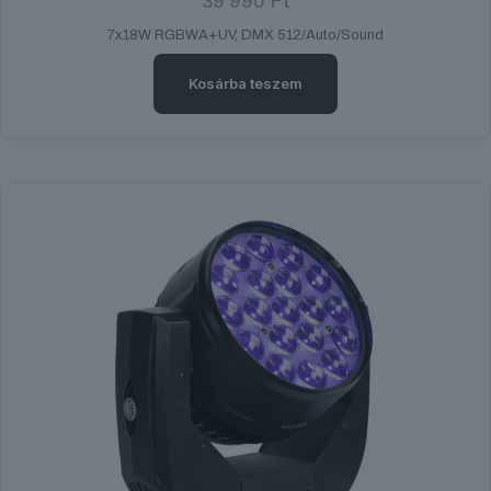
39 990
Ft
7x18W RGBWA+UV, DMX 512/Auto/Sound
Kosárba teszem