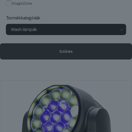
StageZone
Termékkategóriák
Szűrés