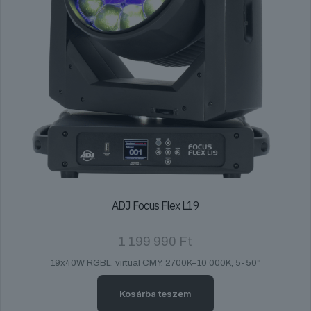
ADJ Focus Flex L19
1 199 990
Ft
19x40W RGBL, virtual CMY, 2700K–10 000K, 5-50°
Kosárba teszem