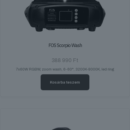
FOS Scorpio Wash
388 990
Ft
7x60W RGBW, zoom wash, 6-60°, 3200K-8000K, led ring
Kosárba teszem