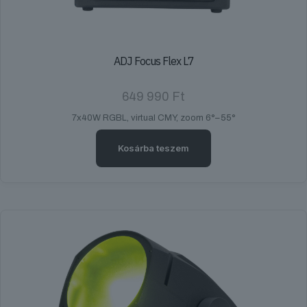
ADJ Focus Flex L7
649 990
Ft
7x40W RGBL, virtual CMY, zoom 6°–55°
Kosárba teszem