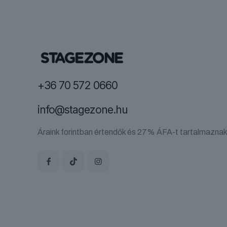
+36 70 572 0660
info@stagezone.hu
Áraink forintban értendők és 27% ÁFA-t tartalmaznak