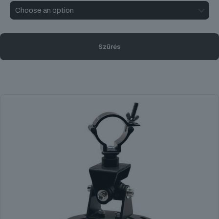
Szűrés