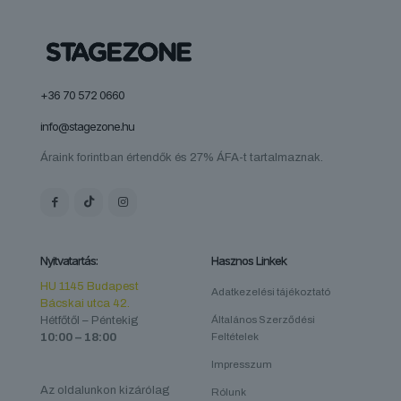
+36 70 572 0660
info@stagezone.hu
Áraink forintban értendők és 27% ÁFA-t tartalmaznak.
Nyitvatartás:
Hasznos Linkek
HU 1145 Budapest
Adatkezelési tájékoztató
Bácskai utca 42.
Hétfőtől – Péntekig
Általános Szerződési
10:00 – 18:00
Feltételek
Impresszum
Az oldalunkon kizárólag
Rólunk